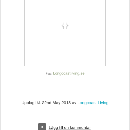
Longcoastliving.se
Foto:
Upplagt kl.
22nd May 2013
av
Longcoast Living
0
Lägg till en kommentar