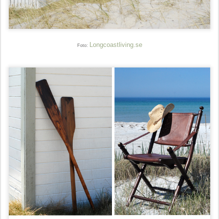
Longcoastliving.se
Foto: