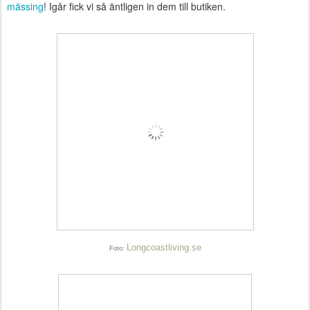
mässing
! Igår fick vi så äntligen in dem till butiken.
Longcoastliving.se
Foto: