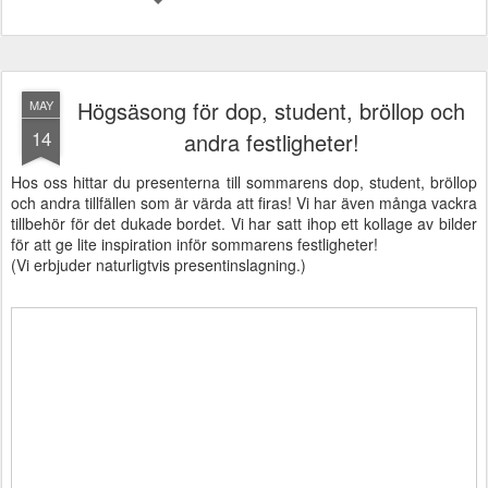
Högsäsong för dop, student, bröllop och
MAY
14
andra festligheter!
Hos oss hittar du presenterna till sommarens dop, student, bröllop
och andra tillfällen som är värda att firas! Vi har även många vackra
tillbehör för det dukade bordet. Vi har satt ihop ett kollage av bilder
för att ge lite inspiration inför sommarens festligheter!
(Vi erbjuder naturligtvis presentinslagning.)