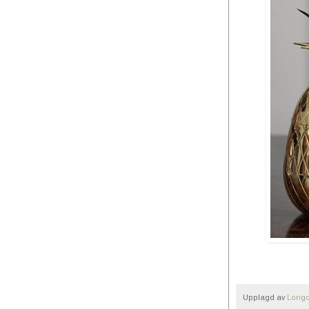
Upplagd av
Longc