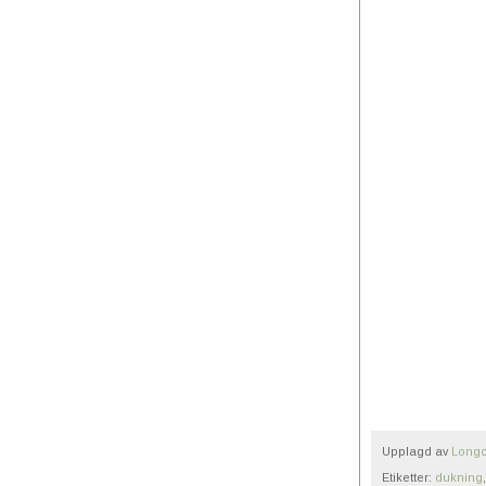
Upplagd av
Longc
Etiketter:
dukning