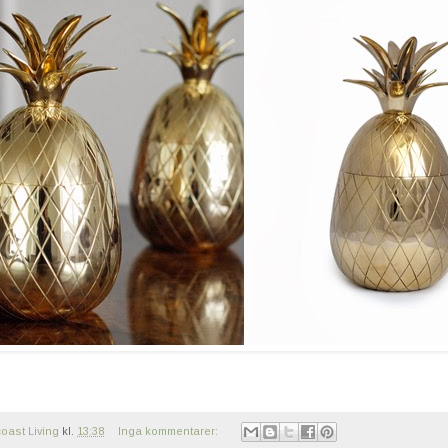
oast Living
kl.
13:38
Inga kommentarer: