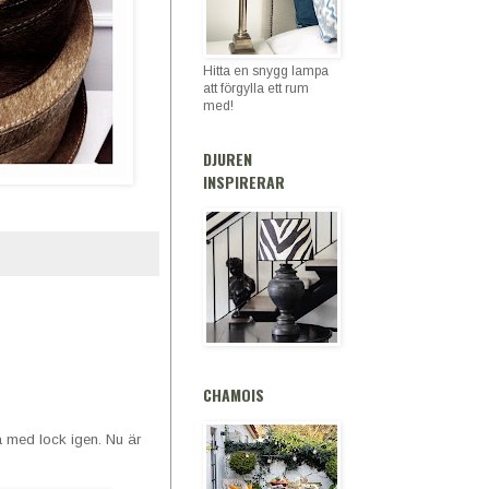
Hitta en snygg lampa
att förgylla ett rum
med!
DJUREN
INSPIRERAR
CHAMOIS
a med lock igen. Nu är