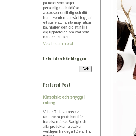
på nätet som säljer
personliga och tidlösa
accessoarer till dig och ditt
hem. Förutom att vår blogg är
ett ställe att hämta inspiration
på, hjälper den dig att hålla
dig uppdaterad om vad som
händer i butiken!
Visa hela min profil
Leta i den här bloggen
Featured Post
Klassiskt och snyggt i
rotting
Vi har fått leverans av
underbara produkter från
franska märket Baolgi och
alla produkterna väcker
verkligen ha-begär! De är fint