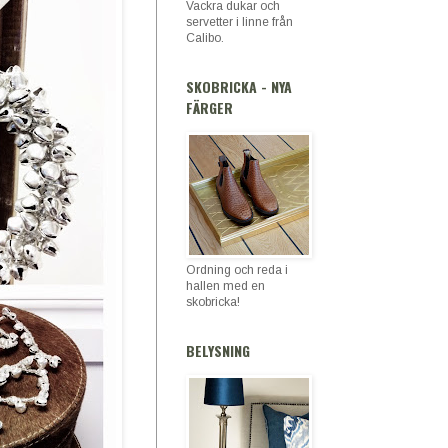
Vackra dukar och
servetter i linne från
Calibo.
SKOBRICKA - NYA
FÄRGER
Ordning och reda i
hallen med en
skobricka!
BELYSNING