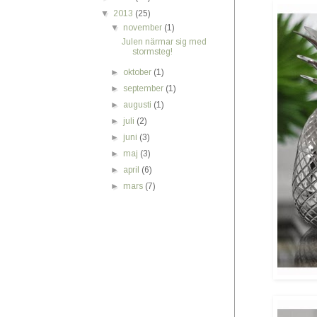
▼
2013
(25)
▼
november
(1)
Julen närmar sig med
stormsteg!
►
oktober
(1)
►
september
(1)
►
augusti
(1)
►
juli
(2)
►
juni
(3)
►
maj
(3)
►
april
(6)
►
mars
(7)