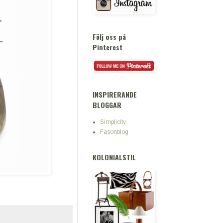
Följ oss på
Pinterest
INSPIRERANDE
BLOGGAR
Simplicity
Fasonblog
KOLONIALSTIL