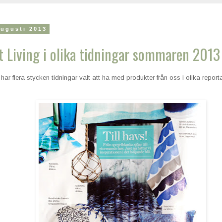
augusti 2013
 Living i olika tidningar sommaren 2013
r flera stycken tidningar valt att ha med produkter från oss i olika report