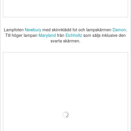
Lampfoten
Newbury
med skinnklädd fot och lampskärmen
Damon
.
Till höger lampan
Maryland
från
Eichholtz
som säljs inklusive den
svarta skärmen.