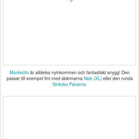
Montecito
är alldeles nyinkommen och fantastiskt snygg! Den
passar till exempel fint med skärmarna
Nick (XL)
eller den runda
Sinkoku Panama
.