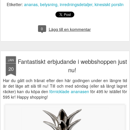
Etiketter:
ananas
belysning
inredningsdetaljer
kinesiskt porslin
0
Lägg till en kommentar
Fantastiskt erbjudande i webbshoppen just
JAN
20
nu!
Har du gått och trånat efter den här godingen under en längre tid
är det läge att slå till nu! Till och med söndag (eller så långt lagret
räcker) kan du köpa den
förnicklade ananasen
för 495 kr istället för
595 kr! Happy shopping!