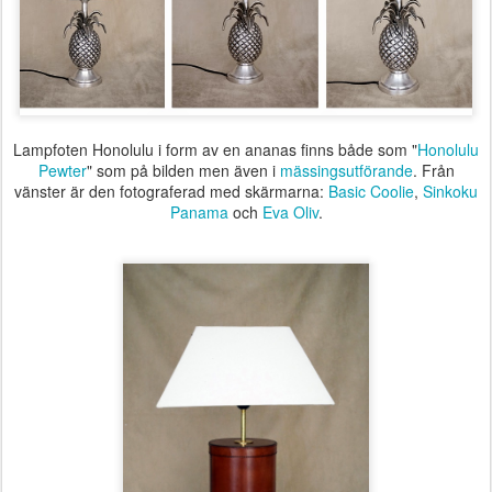
Lampfoten Honolulu i form av en ananas finns både som "
Honolulu
Pewter
" som på bilden men även i
mässingsutförande
. Från
vänster är den fotograferad med skärmarna:
Basic Coolie
,
Sinkoku
Panama
och
Eva Oliv
.