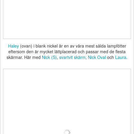
Haley
(ovan) i blank nickel är en av våra mest sålda lampfötter
eftersom den är mycket lättplacerad och passar med de flesta
skärmar. Här med
Nick (S)
,
svartvit skärm
,
Nick Oval
och
Laura
.