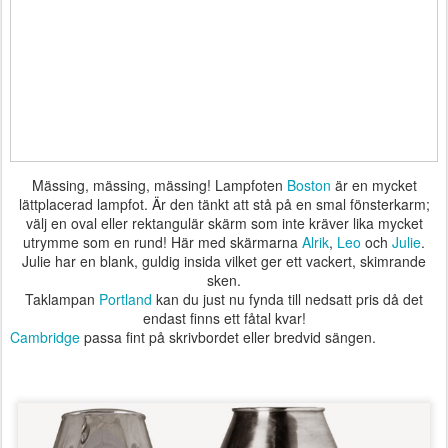
Mässing, mässing, mässing! Lampfoten
Boston
är en mycket
lättplacerad lampfot. Är den tänkt att stå på en smal fönsterkarm;
välj en oval eller rektangulär skärm som inte kräver lika mycket
utrymme som en rund! Här med skärmarna
Alrik
,
Leo
och
Julie
.
Julie har en blank, guldig insida vilket ger ett vackert, skimrande
sken.
Taklampan
Portland
kan du just nu fynda till nedsatt pris då det
endast finns ett fåtal kvar!
Cambridge
passa fint på skrivbordet eller bredvid sängen.