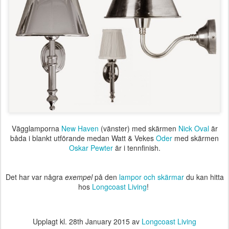
Vägglamporna
New Haven
(vänster) med skärmen
Nick Oval
är
båda i blankt utförande medan Watt & Vekes
Oder
med skärmen
Oskar Pewter
är i tennfinish.
Det har var några
exempel
på den
lampor och skärmar
du kan hitta
hos
Longcoast Living
!
Upplagt kl.
28th January 2015
av
Longcoast Living