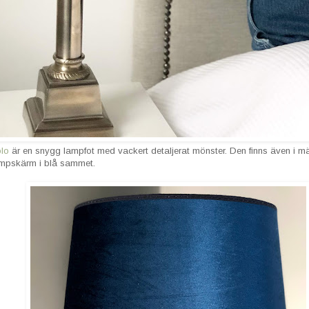
lo
är en snygg lampfot med vackert detaljerat mönster. Den finns även i m
lampskärm i blå sammet.