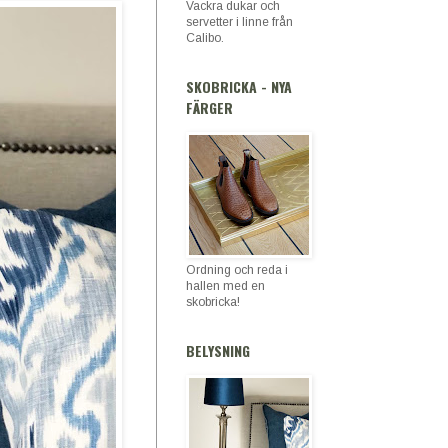
Vackra dukar och
servetter i linne från
Calibo.
SKOBRICKA - NYA
FÄRGER
Ordning och reda i
hallen med en
skobricka!
BELYSNING