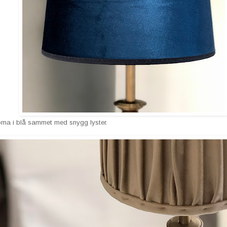
a i blå sammet med snygg lyster.