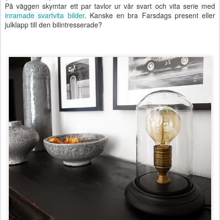
På väggen skymtar ett par tavlor ur vår svart och vita serie med
inramade svartvita bilder
. Kanske en bra Farsdags present eller
julklapp till den bilintresserade?