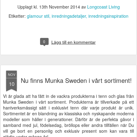
Upplagt kl.
13th November 2014
av
Longcoast Living
Etiketter:
glamour stil
inredningsdetaljer
inredningsinspiration
0
Lägg till en kommentar
NOV
Nu finns Munka Sweden i vårt sortiment!
10
Vi är glada att ha fått in de vackra produkterna i tenn och glas från
Munka Sweden i vårt sortiment.
Produkterna är tillverkade på ett
hantverksmässigt sätt i exklusivt tenn där varje produkt är unik.
Sortimentet är en blandning av klassiska och nyskapande moderna
modeller som håller i generationer. Därför är de perfekta gåvor i
samband med jul, födelsedag, bröllops eller andra tillfällen när Du
vill ge bort en personlig och exklusiv present som kan vara till
glädje under många år!