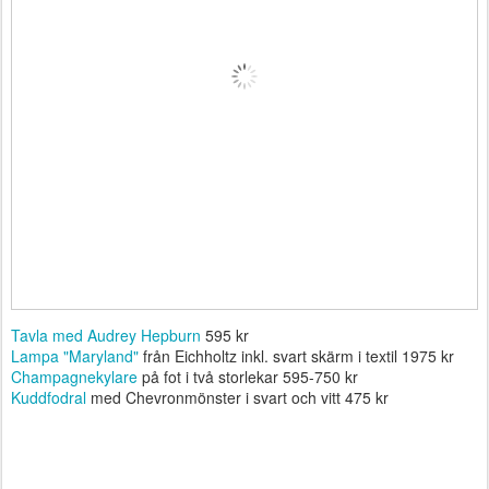
Tavla med Audrey Hepburn
595 kr
Lampa "Maryland"
från Eichholtz inkl. svart skärm i textil 1975 kr
Champagnekylare
på fot i två storlekar 595-750 kr
Kuddfodral
med Chevronmönster i svart och vitt 475 kr