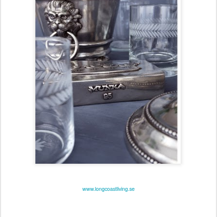
www.longcoastliving.se