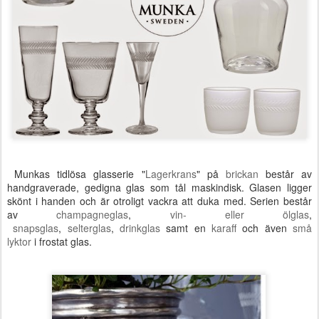
Munkas tidlösa glasserie "
Lagerkrans
" på
brickan
består av
handgraverade, gedigna glas som tål maskindisk. Glasen ligger
skönt i handen och är otroligt vackra att duka med. Serien består
av
champagneglas
,
vin- eller ölglas
,
snapsglas
,
selterglas
,
drinkglas
samt en
karaff
och även
små
lyktor
i frostat glas.