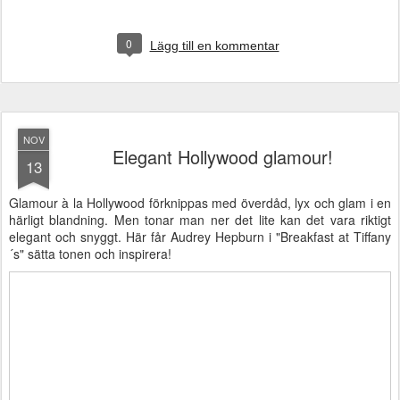
0
Lägg till en kommentar
NOV
Elegant Hollywood glamour!
13
Glamour à la Hollywood förknippas med överdåd, lyx och glam i en
härligt blandning. Men tonar man ner det lite kan det vara riktigt
elegant och snyggt. Här får Audrey Hepburn i "Breakfast at Tiffany
´s" sätta tonen och inspirera!