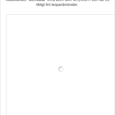
riktigt fint leopardmönster.