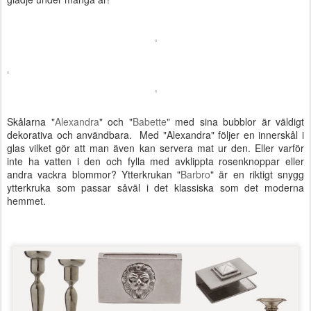
Skålarna "
Alexandra
" och "
Babette
" med sina bubblor är väldigt
dekorativa och användbara. Med "Alexandra" följer en innerskål i
glas vilket gör att man även kan servera mat ur den. Eller varför
inte ha vatten i den och fylla med avklippta rosenknoppar eller
andra vackra blommor? Ytterkrukan "
Barbro
" är en riktigt snygg
ytterkruka som passar såväl i det klassiska som det moderna
hemmet.