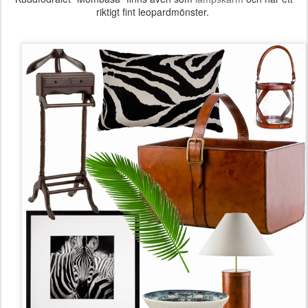
riktigt fint leopardmönster.