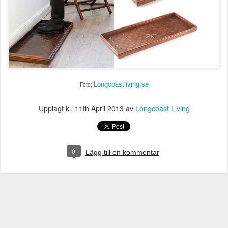
Longcoastliving.se
Foto:
Upplagt kl.
11th April 2013
av
Longcoast Living
0
Lägg till en kommentar