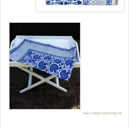
Longcoastliving.se
Foto: