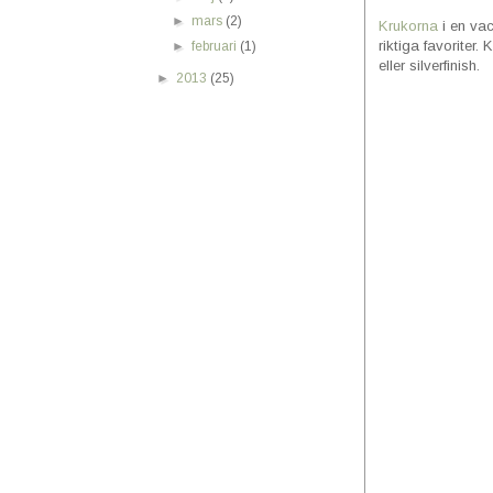
►
mars
(2)
Krukorna
i en va
riktiga favoriter
►
februari
(1)
eller silverfinish.
►
2013
(25)