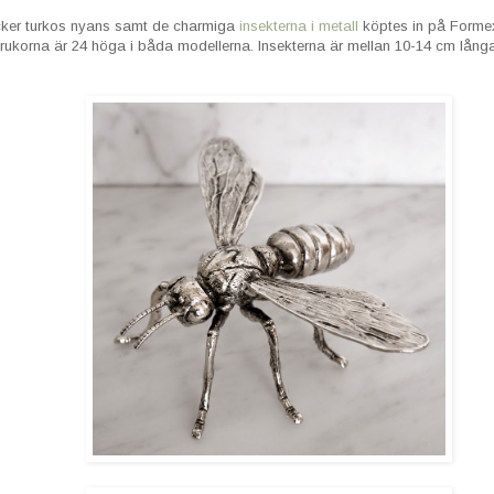
cker turkos nyans samt de charmiga
insekterna i metall
köptes in på Formex 
. Krukorna är 24 höga i båda modellerna. Insekterna är mellan 10-14 cm lång