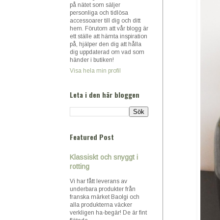
på nätet som säljer
personliga och tidlösa
accessoarer till dig och ditt
hem. Förutom att vår blogg är
ett ställe att hämta inspiration
på, hjälper den dig att hålla
dig uppdaterad om vad som
händer i butiken!
Visa hela min profil
Leta i den här bloggen
Featured Post
Klassiskt och snyggt i
rotting
Vi har fått leverans av
underbara produkter från
franska märket Baolgi och
alla produkterna väcker
verkligen ha-begär! De är fint