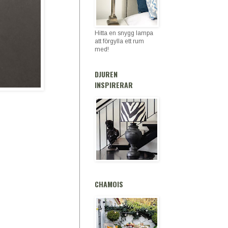
Hitta en snygg lampa
att förgylla ett rum
med!
DJUREN
INSPIRERAR
CHAMOIS