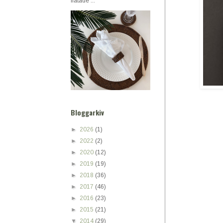
flätade ...
Bloggarkiv
►
2026
(1)
►
2022
(2)
►
2020
(12)
►
2019
(19)
►
2018
(36)
►
2017
(46)
►
2016
(23)
►
2015
(21)
▼
2014
(29)