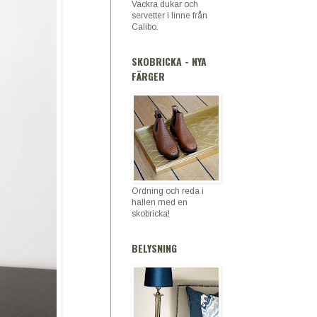
Vackra dukar och
servetter i linne från
Calibo.
SKOBRICKA - NYA
FÄRGER
Ordning och reda i
hallen med en
skobricka!
BELYSNING