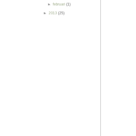
►
februari
(1)
►
2013
(25)