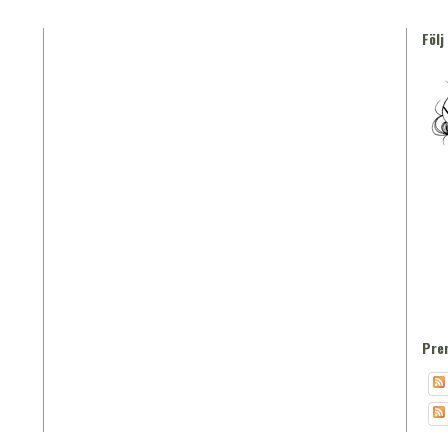
Följ
Pre