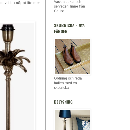
Vackra dukar och
 vill ha något lite mer
servetter i linne från
Calibo.
SKOBRICKA - NYA
FÄRGER
Ordning och reda i
hallen med en
skobricka!
BELYSNING