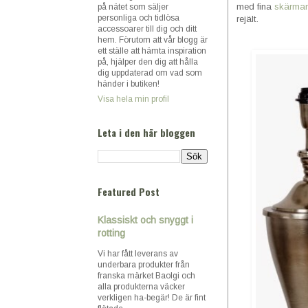
med fina
skärmar
på nätet som säljer
personliga och tidlösa
rejält.
accessoarer till dig och ditt
hem. Förutom att vår blogg är
ett ställe att hämta inspiration
på, hjälper den dig att hålla
dig uppdaterad om vad som
händer i butiken!
Visa hela min profil
Leta i den här bloggen
Featured Post
Klassiskt och snyggt i
rotting
Vi har fått leverans av
underbara produkter från
franska märket Baolgi och
alla produkterna väcker
verkligen ha-begär! De är fint