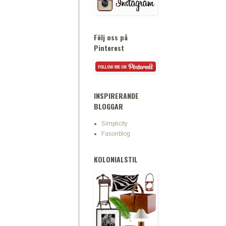
Följ oss på
Pinterest
INSPIRERANDE
BLOGGAR
Simplicity
Fasonblog
KOLONIALSTIL