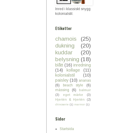
Inred i klassiskt snygg
kolonialstil.
Etiketter
chamois
(25)
dukning
(20)
kuddar
(20)
belysning
(18)
blått
(16)
inredning
(14)
kollage
(11)
kolonialstil
(10)
paisley
(10)
ananas
(6)
beach style
(6)
mässing
(6)
balmuir
(3)
eget märke
(3)
Hjertén & Hjertén
(2)
chinoserie
(1)
marmor
(1)
Sidor
Startsida