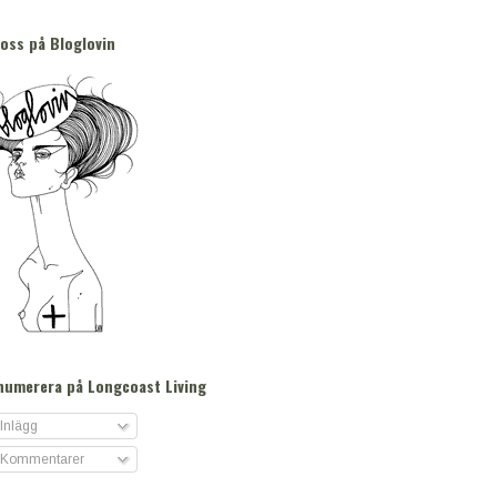
 oss på Bloglovin
numerera på Longcoast Living
Inlägg
Kommentarer