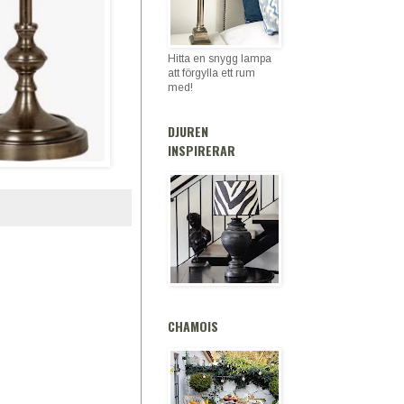
Hitta en snygg lampa
att förgylla ett rum
med!
DJUREN
INSPIRERAR
CHAMOIS