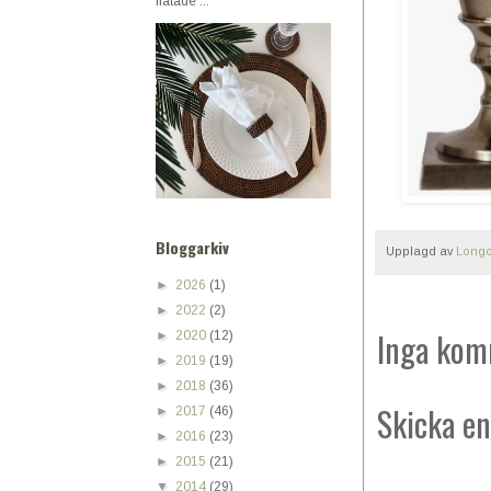
flätade ...
Bloggarkiv
Upplagd av
Longc
►
2026
(1)
►
2022
(2)
Inga kom
►
2020
(12)
►
2019
(19)
►
2018
(36)
Skicka e
►
2017
(46)
►
2016
(23)
►
2015
(21)
▼
2014
(29)