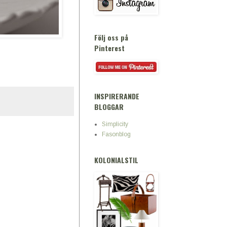
Följ oss på
Pinterest
INSPIRERANDE
BLOGGAR
Simplicity
Fasonblog
KOLONIALSTIL