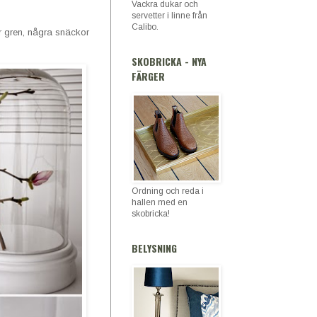
Vackra dukar och
servetter i linne från
Calibo.
r gren, några snäckor
SKOBRICKA - NYA
FÄRGER
Ordning och reda i
hallen med en
skobricka!
BELYSNING