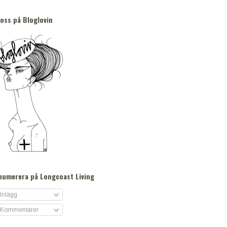
 oss på Bloglovin
numerera på Longcoast Living
Inlägg
Kommentarer