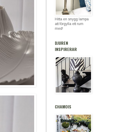
Hitta en snygg lampa
att förgylla ett rum
med!
DJUREN
INSPIRERAR
CHAMOIS