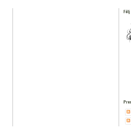
Följ
Pre