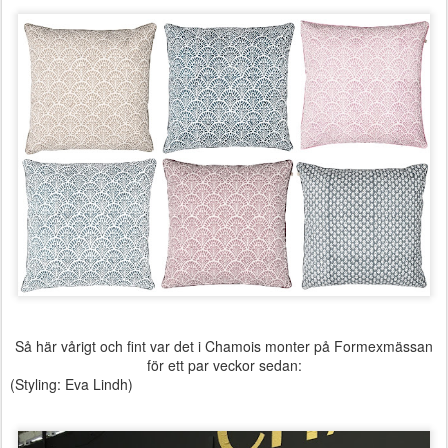
Så här vårigt och fint var det i Chamois monter på Formexmässan
för ett par veckor sedan:
(Styling: Eva Lindh)