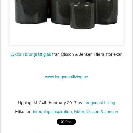
Lyktor i brungrått glas
från Olsson & Jensen i flera storlekar.
www.longcoastliving.se
Upplagt kl.
24th February 2017
av
Longcoast Living
Etiketter:
inredningsinspiration
lyktor
Olsson & Jensen