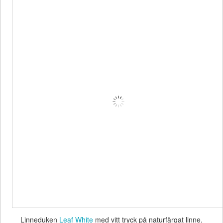
Linneduken
Leaf White
med vitt tryck på naturfärgat linne.