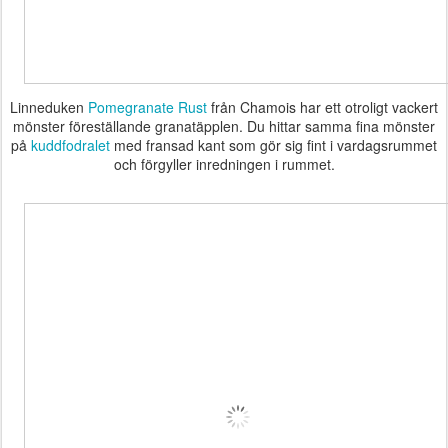
Linneduken
Pomegranate Rust
från Chamois har ett otroligt vackert
mönster föreställande granatäpplen. Du hittar samma fina mönster
på
kuddfodralet
med fransad kant som gör sig fint i vardagsrummet
och förgyller inredningen i rummet.