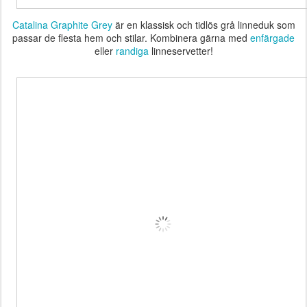
Catalina Graphite Grey
är en klassisk och tidlös grå linneduk som
passar de flesta hem och stilar. Kombinera gärna med
enfärgade
eller
randiga
linneservetter!