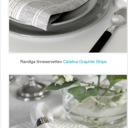
Randiga linneservetten
Catalina Graphite Stripe
.