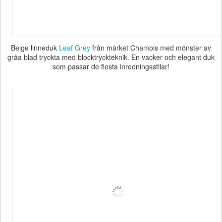
Beige linneduk
Leaf Grey
från märket Chamois med mönster av
gråa blad tryckta med blocktryckteknik. En vacker och elegant duk
som passar de flesta inredningsstilar!