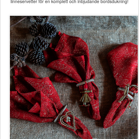
linneservetter för en komplett och inbjudande bordsdukning!