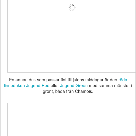
En annan duk som passar fint till julens middagar är den
röda
linneduken Jugend Red
eller
Jugend Green
med samma mönster i
grönt, båda från Chamois.