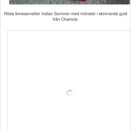
Röda linneservetter Indian Summer med mönster i skimrande guld
från Chamois.