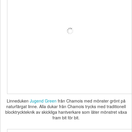
Linneduken
Jugend Green
från Chamois med mönster grönt på
naturfärgat linne. Alla dukar från Chamois trycks med traditionell
blocktryckteknik av skickliga hantverkare som låter mönstret växa
fram bit för bit.