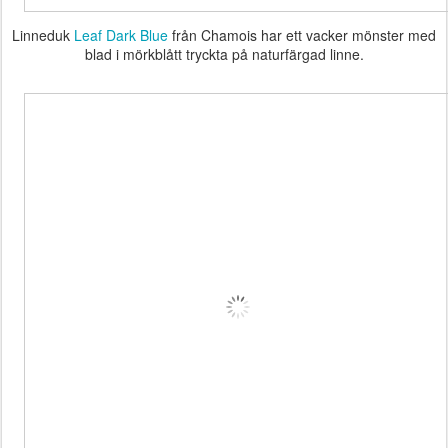
Linneduk
Leaf Dark Blue
från Chamois har ett vacker mönster med
blad i mörkblått tryckta på naturfärgad linne.