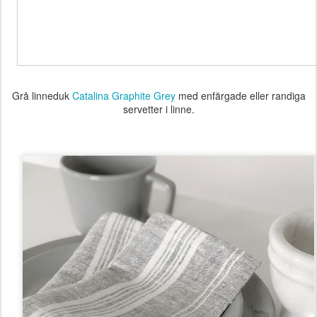
Grå linneduk
Catalina Graphite Grey
med enfärgade eller randiga
servetter i linne.